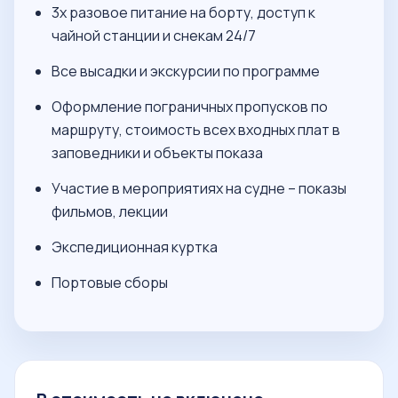
3х разовое питание на борту, доступ к
чайной станции и снекам 24/7
Все высадки и экскурсии по программе
Оформление пограничных пропусков по
маршруту, стоимость всех входных плат в
заповедники и объекты показа
Участие в мероприятиях на судне – показы
фильмов, лекции
Экспедиционная куртка
Портовые сборы