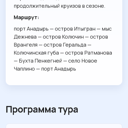
продолжительный круизов в сезоне.
Маршрут:
порт Анадырь — остров Итыгран — мыс
Дежнева — остров Колючин — остров
Врангеля — остров Геральда —
Колючинская губа — остров Ратманова
— Бухта Пенкегней — село Новое
Чаплино — порт Анадырь
Программа тура