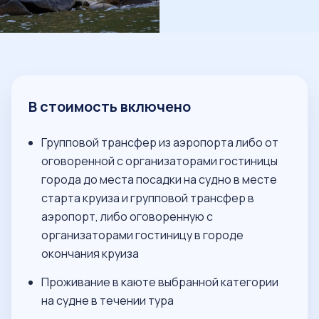
В стоимость включено
Групповой трансфер из аэропорта либо от
оговоренной с организаторами гостиницы
города до места посадки на судно в месте
старта круиза и групповой трансфер в
аэропорт, либо оговоренную с
организаторами гостиницу в городе
окончания круиза
Проживание в каюте выбранной категории
на судне в течении тура