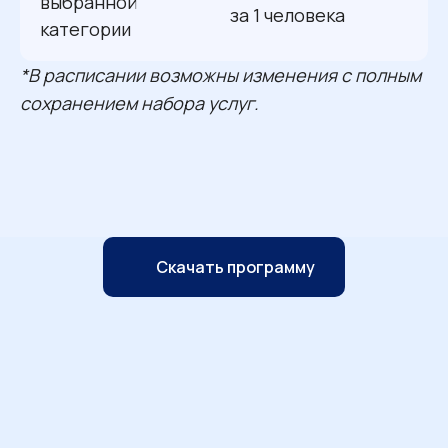
выбранной
за 1 человека
категории
*В расписании возможны изменения с полным
сохранением набора услуг.
Скачать программу