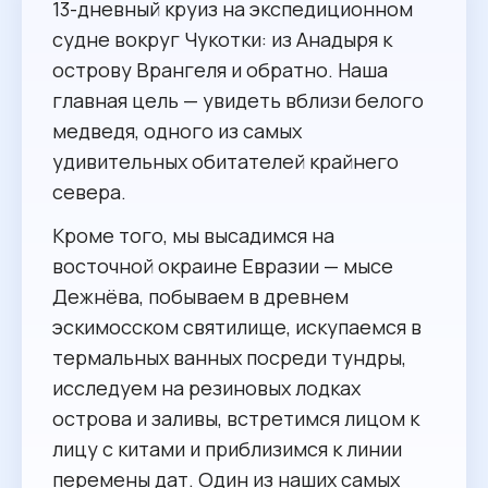
13-дневный круиз на экспедиционном
судне вокруг Чукотки: из Анадыря к
острову Врангеля и обратно. Наша
главная цель — увидеть вблизи белого
медведя, одного из самых
удивительных обитателей крайнего
севера.
Кроме того, мы высадимся на
восточной окраине Евразии — мысе
Дежнёва, побываем в древнем
эскимосском святилище, искупаемся в
термальных ванных посреди тундры,
исследуем на резиновых лодках
острова и заливы, встретимся лицом к
лицу с китами и приблизимся к линии
перемены дат. Один из наших самых