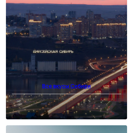
Все вкусы Сибири
⠀