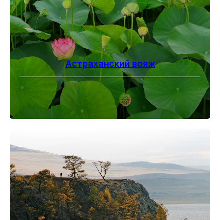
Астраханский вояж
⠀