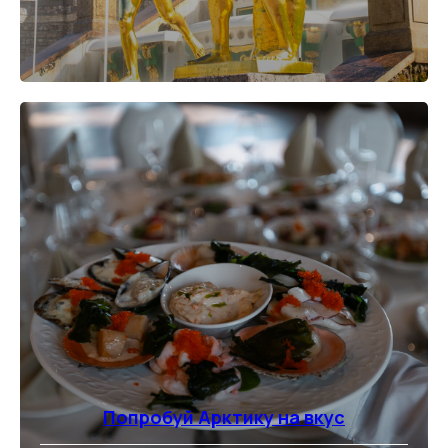
⠀
Попробуй Арктику на вкус