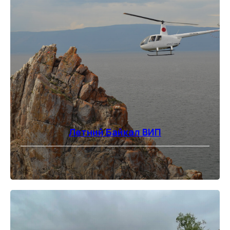
Летний Байкал ВИП