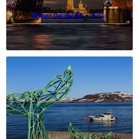
Летний Петербург «ЛАЙТ»
⠀