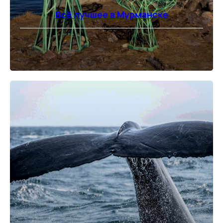
Всё лучшее в Мурманске
⠀