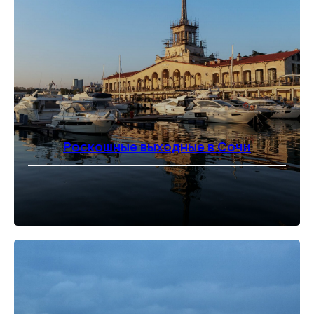
Роскошные выходные в Сочи
⠀