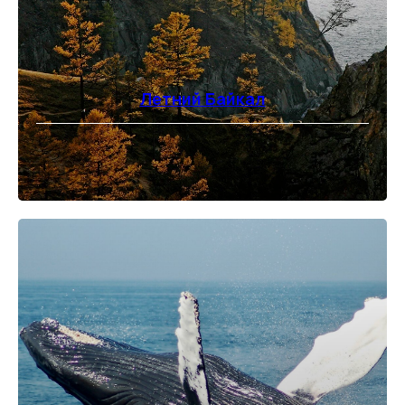
Летний Байкал
⠀