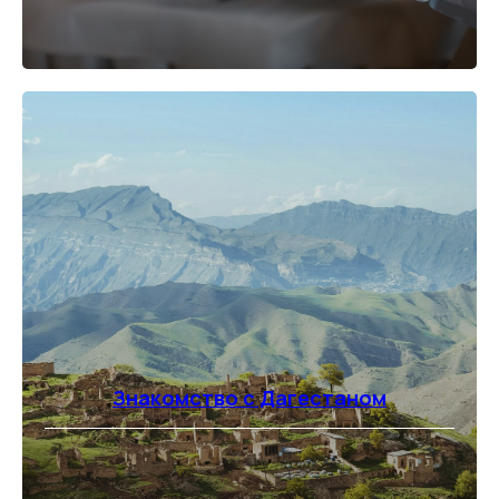
Знакомство с Дагестаном
⠀