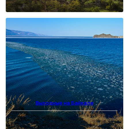
Выходные на Байкале
⠀