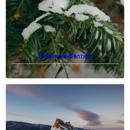
Зимние сны Балтики