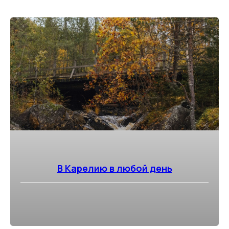
В Карелию в любой день
⠀