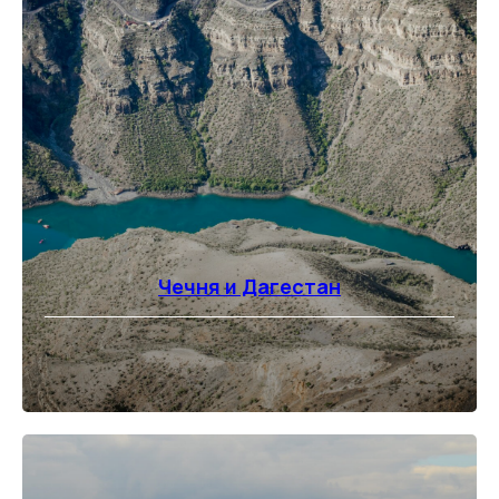
Чечня и Дагестан
⠀