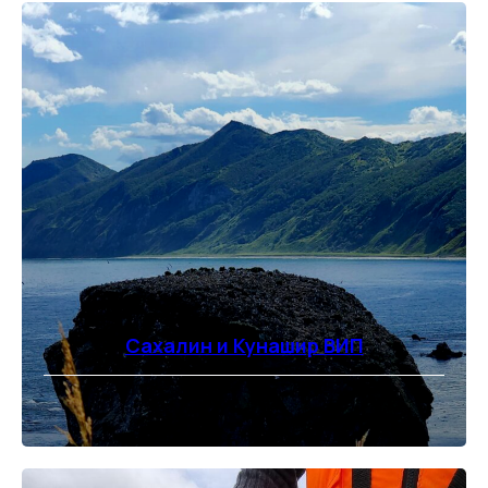
Сахалин и Кунашир ВИП