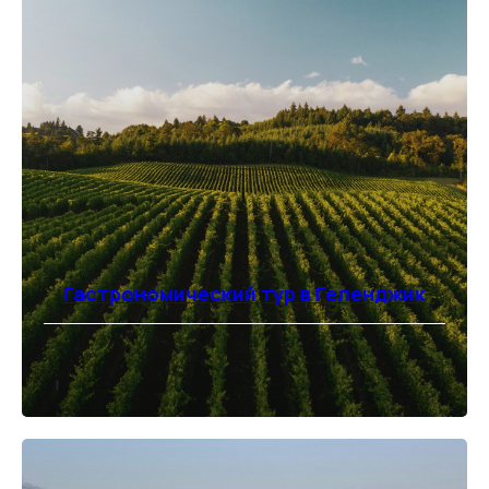
Гастрономический тур в Геленджик
⠀