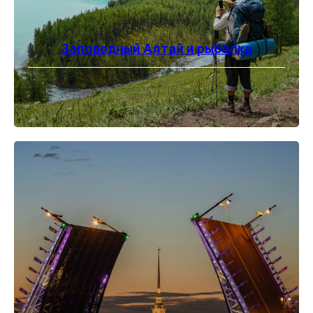
Заповедный Алтай и рыбалка
⠀