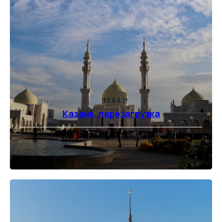
Казань, перезагрузка
⠀