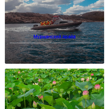
Мурманский драйв
⠀