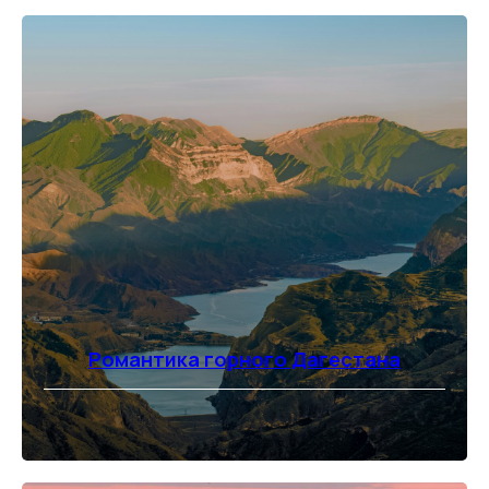
Романтика горного Дагестана