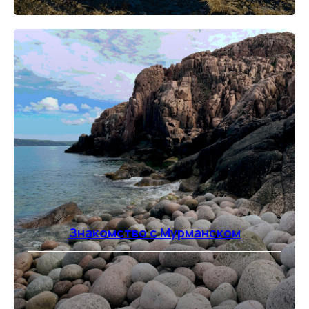
Знакомство с Мурманском
⠀