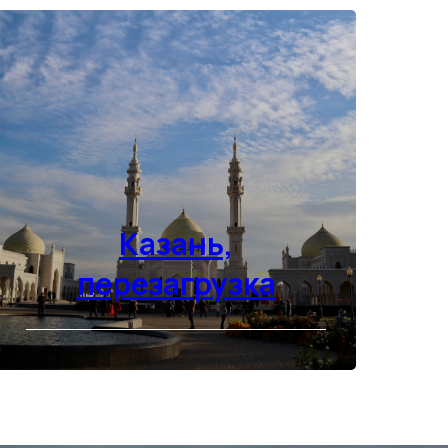
Казань,
перезагрузка