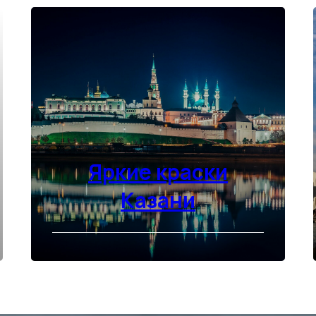
Яркие краски
Казани