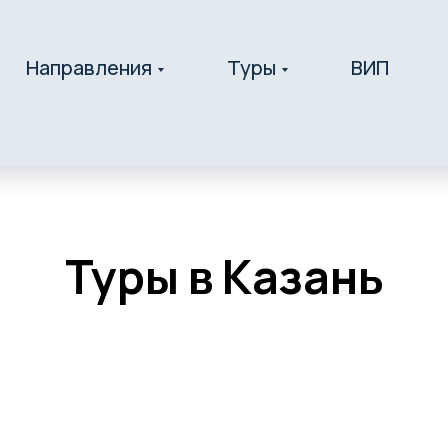
Направления
Туры
ВИП
Туры в Казань