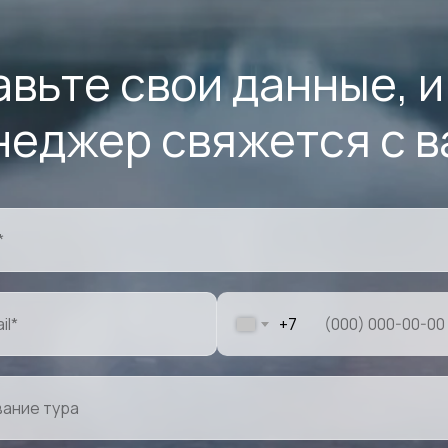
авьте свои данные, и
неджер свяжется с в
+7