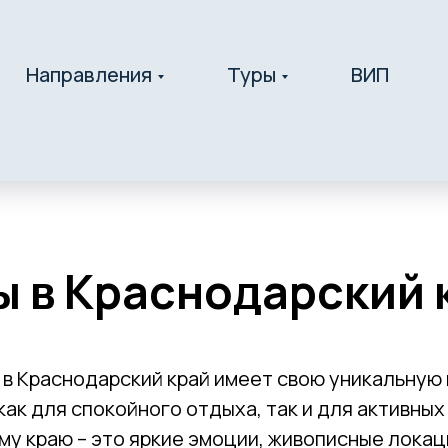
Направления
Туры
ВИП
ы в Краснодарский 
в Краснодарский край имеет свою уникальную 
ак для спокойного отдыха, так и для активных
му краю – это яркие эмоции, живописные локац