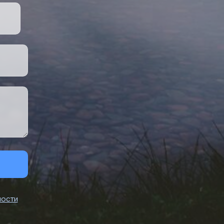
ности