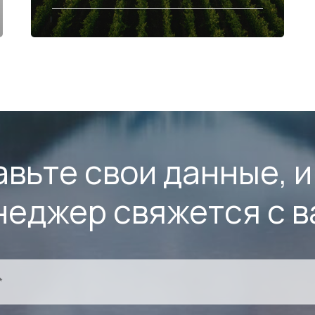
авьте свои данные, и
неджер свяжется с в