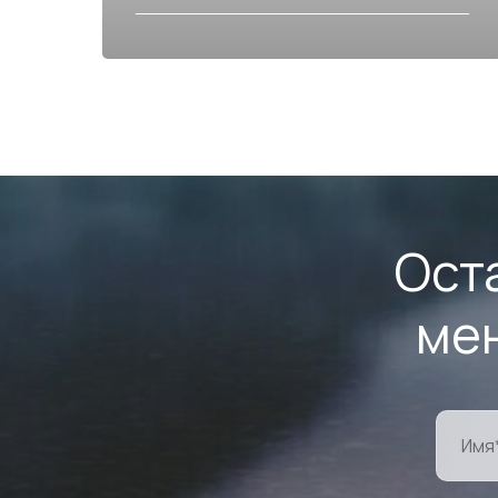
Ост
ме