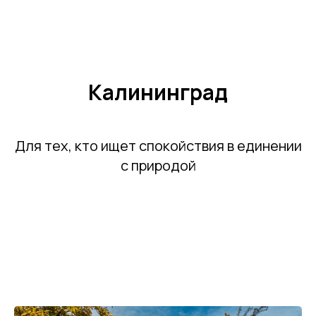
Калининград
Для тех, кто ищет спокойствия в единении
с природой