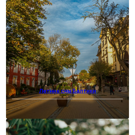
Летние сны Балтики