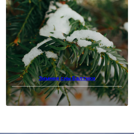
Зимние сны Балтики