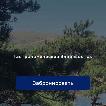
Гастрономический Владивосток
Забронировать