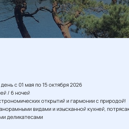
день с 01 мая по 15 октября 2026
ей / 6 ночей
строномических открытий и гармонии с природой!
панорамными видами и изысканной кухней, потряс
ими деликатесами