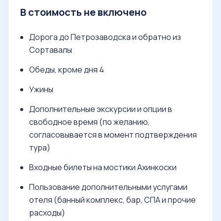
В стоимость не включено
Дорога до Петрозаводска и обратно из
Сортавалы
Обеды, кроме дня 4
Ужины
Дополнительные экскурсии и опции в
свободное время (по желанию,
согласовывается в момент подтверждения
тура)
Входные билеты на мостики Ахинкоски
Пользование дополнительными услугами
отеля (банный комплекс, бар, СПА и прочие
расходы)