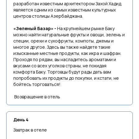
разработан известным архитектором Захой Хадид,
является одним из самых известным культурных
центров столицы Азербайджана.
«Зеленый Базар» -
На крупнейшем рынке Баку
можно найти натуральные фрукты и овощи, зелень и
специи, орехи и сухофрукты, компоты, джемы и
многое другое. Здесь вы также найдете такие
изысканные местные продукты, как икра и шафран.
Проходя по рядам, вы насладитесь ароматами и
вкусами со всех уголков страны, не покидая
комфорта Баку. Торговцы будут рады дать вам
попробовать их продукты до покупки, и кстати, не
бойтесь торговаться!
Возвращение в отель
День 4
Завтрак в отеле