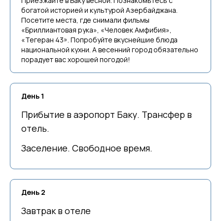
Приезжайте в Баку весной. Познакомьтесь с
богатой историей и культурой Азербайджана.
Посетите места, где снимали фильмы
«Бриллиантовая рука», «Человек Амфибия»,
«Тегеран 43». Попробуйте вкуснейшие блюда
национальной кухни. А весенний город обязательно
порадует вас хорошей погодой!
День 1
Прибытие в аэропорт Баку. Трансфер в
отель.
Заселение. Свободное время.
День 2
Завтрак в отеле