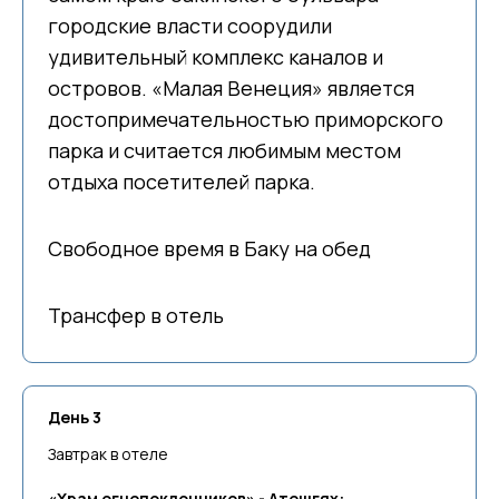
городские власти соорудили
удивительный комплекс каналов и
островов. «Малая Венеция» является
достопримечательностью приморского
парка и считается любимым местом
отдыха посетителей парка.
Свободное время в Баку на обед
Трансфер в отель
День 3
Завтрак в отеле
«Храм огнепоклонников» - Атешгях: