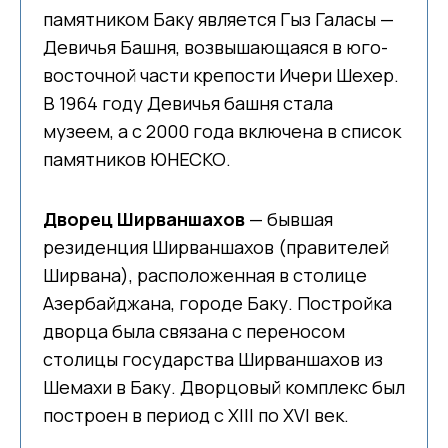
памятником Баку является Гыз Галасы —
Девичья Башня, возвышающаяся в юго-
восточной части крепости Ичери Шехер.
В 1964 году Девичья башня стала
музеем, а с 2000 года включена в список
памятников ЮНЕСКО.
Дворец Ширваншахов
— бывшая
резиденция Ширваншахов (правителей
Ширвана), расположенная в столице
Азербайджана, городе Баку. Постройка
дворца была связана с переносом
столицы государства Ширваншахов из
Шемахи в Баку. Дворцовый комплекс был
построен в период с XIII по XVI век.