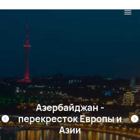
Азербайджан -
перекресток Европы и
Азии