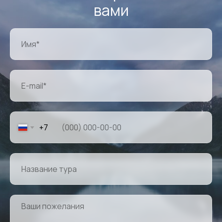
вами
+7