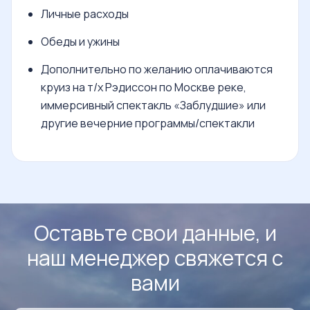
Личные расходы
Обеды и ужины
Дополнительно по желанию оплачиваются
круиз на т/х Рэдиссон по Москве реке,
иммерсивный спектакль «Заблудшие» или
другие вечерние программы/спектакли
Оставьте свои данные, и
наш менеджер свяжется с
вами