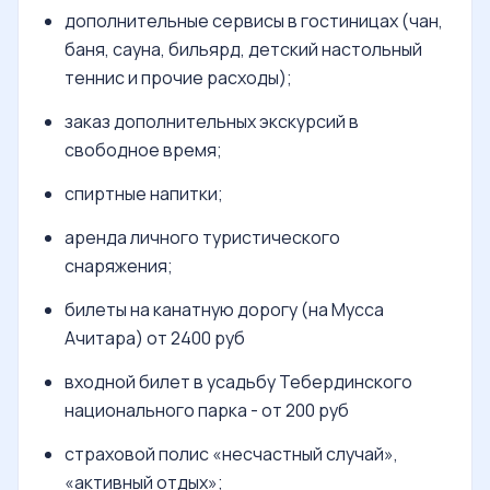
дополнительные сервисы в гостиницах (чан,
баня, сауна, бильярд, детский настольный
теннис и прочие расходы);
заказ дополнительных экскурсий в
свободное время;
спиртные напитки;
аренда личного туристического
снаряжения;
билеты на канатную дорогу (на Мусса
Ачитара) от 2400 руб
входной билет в усадьбу Тебердинского
национального парка - от 200 руб
страховой полис «несчастный случай»,
«активный отдых»;