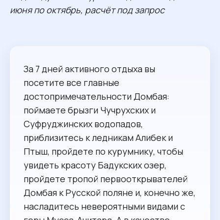
июня по октябрь, расчёт под запрос
За 7 дней активного отдыха вы
посетите все главные
достопримечательности Домбая:
поймаете брызги Чучрухских и
Суфруджинских водопадов,
приблизитесь к ледникам Алибек и
Птыш, пройдете по курумнику, чтобы
увидеть красоту Бадукских озер,
пройдете тропой первооткрывателей
Домбая к Русской поляне и, конечно же,
насладитесь невероятными видами с