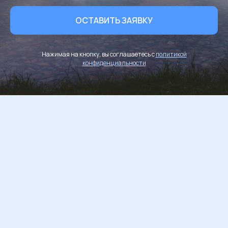
ОСТАВИТЬ ЗАЯВКУ
Нажимая на кнопку, вы соглашаетесь с
политикой
конфиденциальности