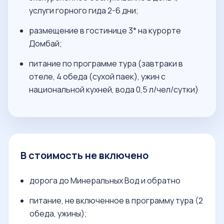
услуги горного гида 2-6 дни;
размещение в гостинице 3* на курорте
Домбай;
питание по программе тура (завтраки в
отеле, 4 обеда (сухой паек), ужин с
национальной кухней, вода 0,5 л/чел/сутки)
В стоимость не включено
дорога до Минеральных Вод и обратно
питание, не включенное в программу тура (2
обеда, ужины);