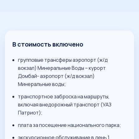
В стоимость включено
групповые трансферы аэропорт (ж/д
вокзал) Минеральные Воды – курорт
Домбай- аэропорт (ж/д вокзал)
Минеральные воды;
транспортное заброска на маршруты,
включая внедорожный транспорт (УАЗ
Патриот);
плата за посещение национального парка;
экскурсионное обслуживание в день 1,