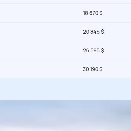
18 670 $
20 845 $
26 595 $
30 190 $