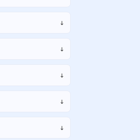
↓
↓
↓
↓
↓