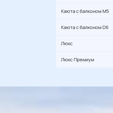
Каюта с балконом M5
Каюта с балконом D6
Люкс
Люкс Премиум