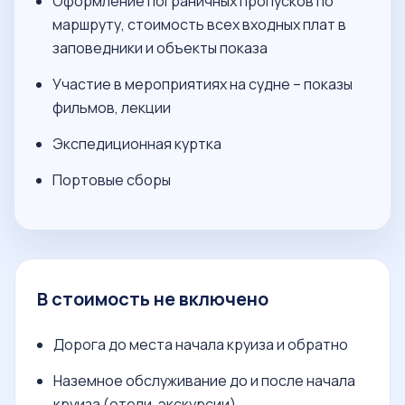
Оформление пограничных пропусков по
маршруту, стоимость всех входных плат в
заповедники и объекты показа
Участие в мероприятиях на судне – показы
фильмов, лекции
Экспедиционная куртка
Портовые сборы
В стоимость не включено
Дорога до места начала круиза и обратно
Наземное обслуживание до и после начала
круиза (отели, экскурсии)