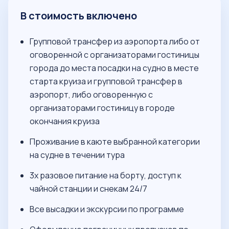
В стоимость включено
Групповой трансфер из аэропорта либо от
оговоренной с организаторами гостиницы
города до места посадки на судно в месте
старта круиза и групповой трансфер в
аэропорт, либо оговоренную с
организаторами гостиницу в городе
окончания круиза
Проживание в каюте выбранной категории
на судне в течении тура
3х разовое питание на борту, доступ к
чайной станции и снекам 24/7
Все высадки и экскурсии по программе