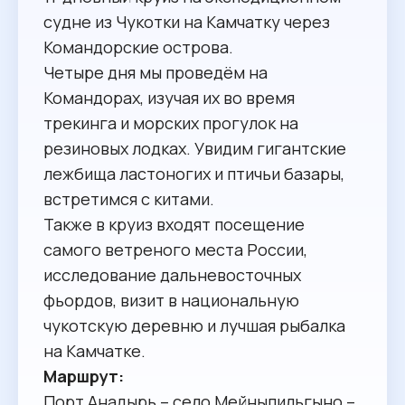
судне из Чукотки на Камчатку через
Командорские острова.
Четыре дня мы проведём на
Командорах, изучая их во время
трекинга и морских прогулок на
резиновых лодках. Увидим гигантские
лежбища ластоногих и птичьи базары,
встретимся с китами.
Также в круиз входят посещение
самого ветреного места России,
исследование дальневосточных
фьордов, визит в национальную
чукотскую деревню и лучшая рыбалка
на Камчатке.
Маршрут:
Порт Анадырь – село Мейныпильгыно –