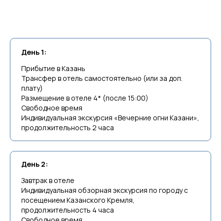
День 1:
Прибытие в Казань
Трансфер в отель самостоятельно (или за доп.
плату)
Размещение в отеле 4* (после 15:00)
Свободное время
Индивидуальная экскурсия «Вечерние огни Казани»,
продолжительность 2 часа
День 2:
Завтрак в отеле
Индивидуальная обзорная экскурсия по городу с
посещением Казанского Кремля,
продолжительность 4 часа
Свободное время