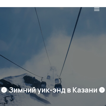
Зимний уик-энд в Казани