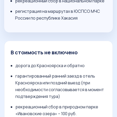
рекреационный сбор в национальном парке
регистрация на маршрутах в ЮСПСО МЧС
России по республике Хакасия
В стоимость не включено
дорога до Красноярска и обратно
гарантированный ранний заезд в отель
Красноярска или поздний выезд (при
необходимости согласовывается в момент
подтверждения тура)
рекреационный сбор в природном парке
«Ивановские озера» – 100 руб.